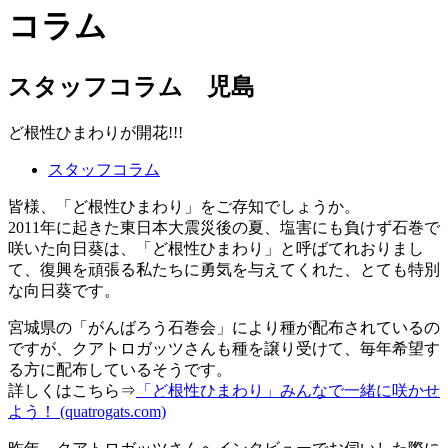
コラム
スタッフコラム 児島
ど根性ひまわりが開花!!!
スタッフコラム
皆様、「ど根性ひまわり」をご存知でしょうか。
2011年に起きた東日本大震災後の夏、塩害にも負けず石巻で
咲いた向日葵は、「ど根性ひまわり」と呼ばてれおりまし
て、復興を頑張る私たちに勇気を与えてくれた、とても特別
な向日葵です。
宮城県の「がんばろう石巻会」により種が配布されているの
ですが、クアトロガッツさんも種を譲り受けて、毎年希望す
る方に配布しているそうです。
詳しくはこちら⇒
「ど根性ひまわり」みんなで一緒に咲かせ
よう！ (quatrogats.com)