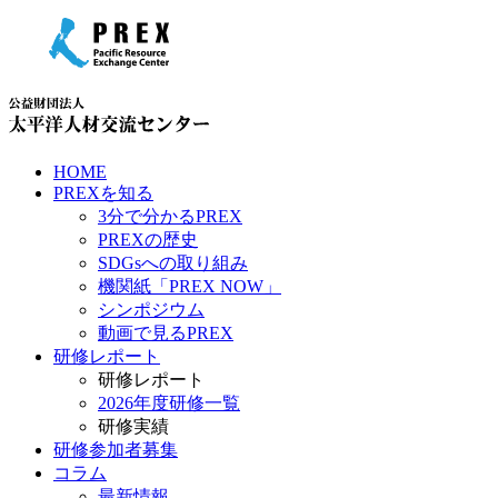
HOME
PREXを知る
3分で分かるPREX
PREXの歴史
SDGsへの取り組み
機関紙「PREX NOW」
シンポジウム
動画で見るPREX
研修レポート
研修レポート
2026年度研修一覧
研修実績
研修参加者募集
コラム
最新情報