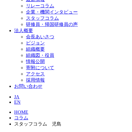
リレーコラム
企業・機関インタビュー
スタッフコラム
研修員・帰国研修員の声
法人概要
会長あいさつ
ビジョン
組織概要
組織図・役員
情報公開
寄附について
アクセス
採用情報
お問い合わせ
JA
EN
HOME
コラム
スタッフコラム 児島