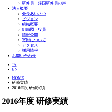
研修員・帰国研修員の声
法人概要
会長あいさつ
ビジョン
組織概要
組織図・役員
情報公開
寄附について
アクセス
採用情報
お問い合わせ
JA
EN
HOME
研修実績
2016年度 研修実績
2016年度 研修実績