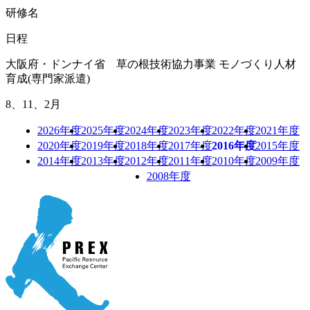
研修名
日程
大阪府・ドンナイ省 草の根技術協力事業 モノづくり人材
育成(専門家派遣)
8、11、2月
2026年度
2025年度
2024年度
2023年度
2022年度
2021年度
2020年度
2019年度
2018年度
2017年度
2016年度
2015年度
2014年度
2013年度
2012年度
2011年度
2010年度
2009年度
2008年度