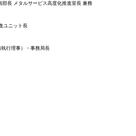
画部長 メタルサービス高度化推進室長 兼務
進ユニット長
執行理事）・事務局長