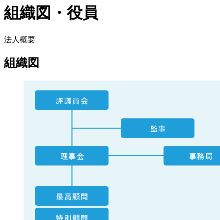
組織図・役員
法人概要
組織図
評議員会
監事
理事会
事務局
最高顧問
特別顧問