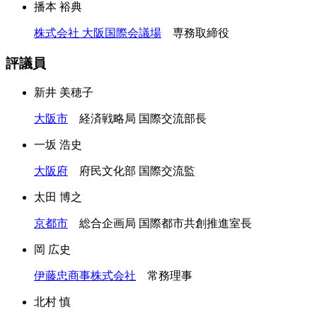
播本 裕典
株式会社 大阪国際会議場
専務取締役
評議員
新井 美穂子
大阪市
経済戦略局 国際交流部長
一坂 浩史
大阪府
府民文化部 国際交流監
太田 博之
京都市
総合企画局 国際都市共創推進室長
岡 広史
伊藤忠商事株式会社
常務理事
北村 慎