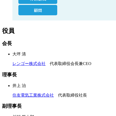
顧問
役員
会長
大坪 清
レンゴー株式会社
代表取締役会長兼CEO
理事長
井上 治
住友電気工業株式会社
代表取締役社長
副理事長