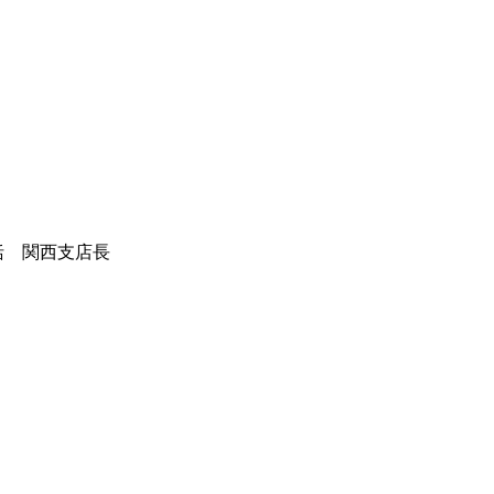
 関西支店長