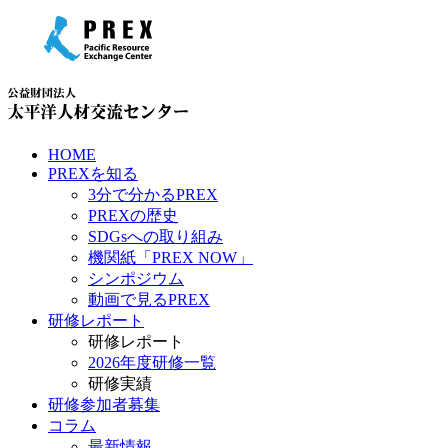
HOME
PREXを知る
3分で分かるPREX
PREXの歴史
SDGsへの取り組み
機関紙「PREX NOW」
シンポジウム
動画で見るPREX
研修レポート
研修レポート
2026年度研修一覧
研修実績
研修参加者募集
コラム
最新情報