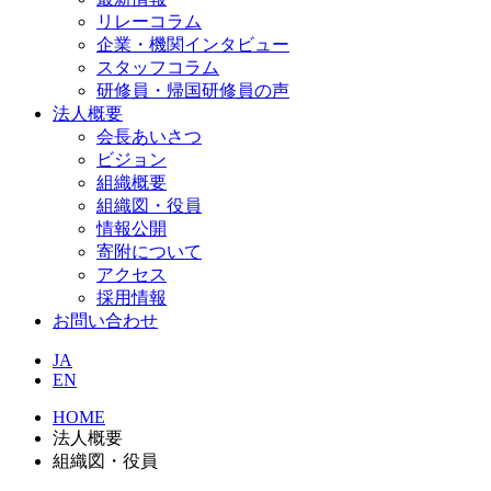
リレーコラム
企業・機関インタビュー
スタッフコラム
研修員・帰国研修員の声
法人概要
会長あいさつ
ビジョン
組織概要
組織図・役員
情報公開
寄附について
アクセス
採用情報
お問い合わせ
JA
EN
HOME
法人概要
組織図・役員