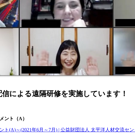
配信による遠隔研修を実施しています！
プメント（A）
(2021年6月～7月) | 公益財団法人 太平洋人材交流センター PREX 