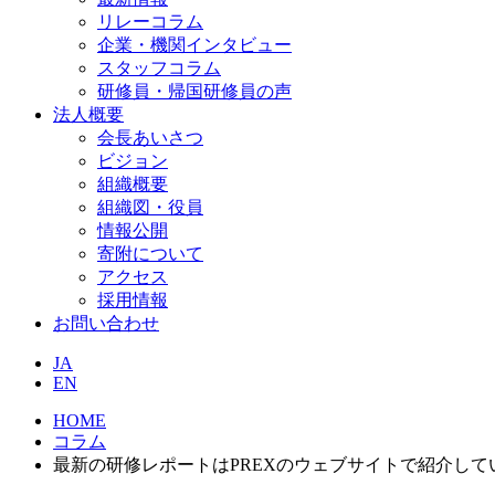
リレーコラム
企業・機関インタビュー
スタッフコラム
研修員・帰国研修員の声
法人概要
会長あいさつ
ビジョン
組織概要
組織図・役員
情報公開
寄附について
アクセス
採用情報
お問い合わせ
JA
EN
HOME
コラム
最新の研修レポートはPREXのウェブサイトで紹介して