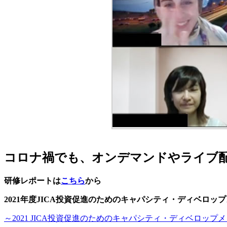
コロナ禍でも、オンデマンドやライブ
研修レポートは
こちら
から
2021年度JICA投資促進のためのキャパシティ・ディベロッ
～2021 JICA投資促進のためのキャパシティ・ディベロップメント(A)～