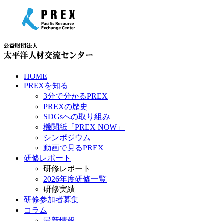
HOME
PREXを知る
3分で分かるPREX
PREXの歴史
SDGsへの取り組み
機関紙「PREX NOW」
シンポジウム
動画で見るPREX
研修レポート
研修レポート
2026年度研修一覧
研修実績
研修参加者募集
コラム
最新情報