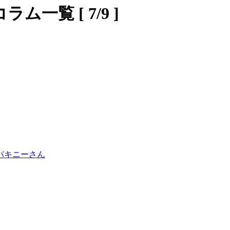
一覧 [ 7/9 ]
パキニーさん