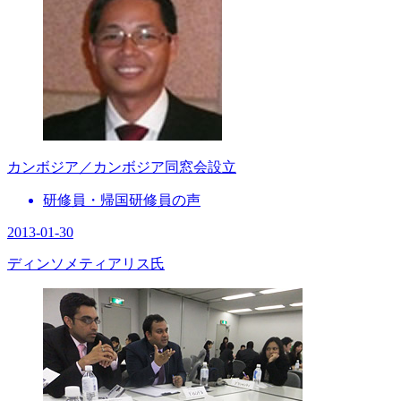
カンボジア／カンボジア同窓会設立
研修員・帰国研修員の声
2013-01-30
ディンソメティアリス氏