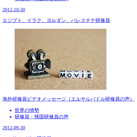
2012-10-30
エジプト、イラク、ヨルダン、パレスチナ研修員
海外研修員ビデオメッセージ（エルサルバドル研修員の声）
世界の情勢
研修員・帰国研修員の声
2012-09-30