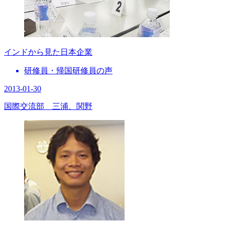
インドから見た日本企業
研修員・帰国研修員の声
2013-01-30
国際交流部 三浦、関野