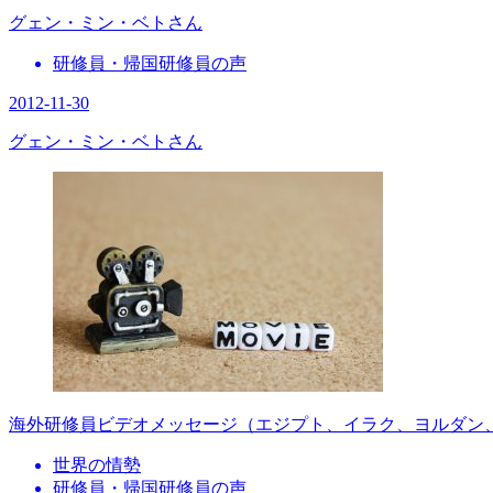
グェン・ミン・ベトさん
研修員・帰国研修員の声
2012-11-30
グェン・ミン・ベトさん
海外研修員ビデオメッセージ（エジプト、イラク、ヨルダン
世界の情勢
研修員・帰国研修員の声