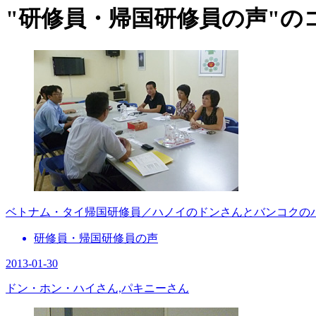
"研修員・帰国研修員の声"のコラム
ベトナム・タイ帰国研修員／ハノイのドンさんとバンコクの
研修員・帰国研修員の声
2013-01-30
ドン・ホン・ハイさん,パキニーさん