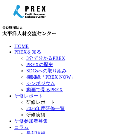
HOME
PREXを知る
3分で分かるPREX
PREXの歴史
SDGsへの取り組み
機関紙「PREX NOW」
シンポジウム
動画で見るPREX
研修レポート
研修レポート
2026年度研修一覧
研修実績
研修参加者募集
コラム
最新情報