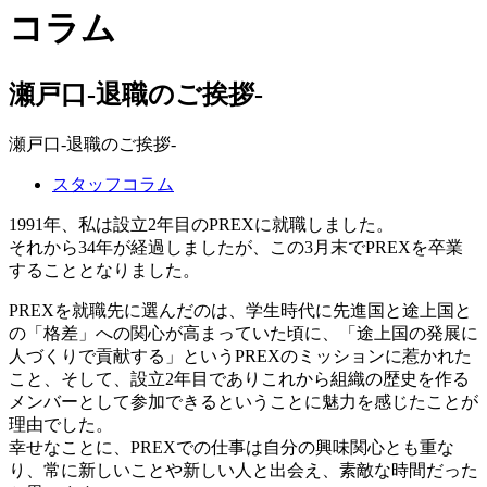
コラム
瀬戸口-退職のご挨拶-
瀬戸口-退職のご挨拶-
スタッフコラム
1991年、私は設立2年目のPREXに就職しました。
それから34年が経過しましたが、この3月末でPREXを卒業
することとなりました。
PREXを就職先に選んだのは、学生時代に先進国と途上国と
の「格差」への関心が高まっていた頃に、「途上国の発展に
人づくりで貢献する」というPREXのミッションに惹かれた
こと、そして、設立2年目でありこれから組織の歴史を作る
メンバーとして参加できるということに魅力を感じたことが
理由でした。
幸せなことに、PREXでの仕事は自分の興味関心とも重な
り、常に新しいことや新しい人と出会え、素敵な時間だった