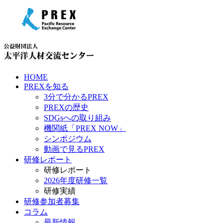
HOME
PREXを知る
3分で分かるPREX
PREXの歴史
SDGsへの取り組み
機関紙「PREX NOW」
シンポジウム
動画で見るPREX
研修レポート
研修レポート
2026年度研修一覧
研修実績
研修参加者募集
コラム
最新情報