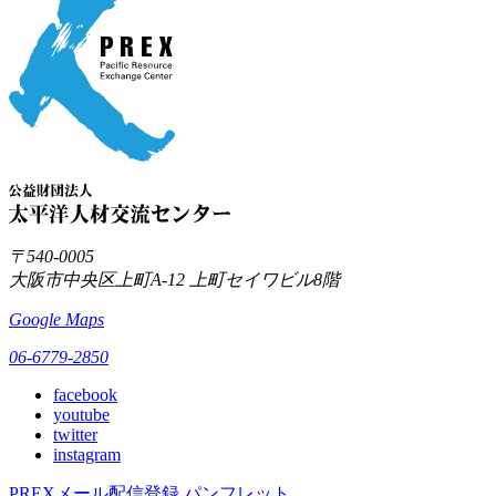
〒540-0005
大阪市中央区上町A-12
上町セイワビル8階
Google Maps
06-6779-2850
facebook
youtube
twitter
instagram
PREXメール配信登録
パンフレット