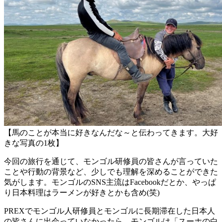
【馬のことが本当に好きなんだな～と伝わってきます。大好
きな写真の1枚】
今回の旅行を通じて、モンゴル研修員の皆さんが言っていた
ことや行動の背景など、少しでも理解を深めることができた
気がします。モンゴルのSNS主流はFacebookだとか、やっぱ
り日本料理はラーメンが好きとかも含め(笑)
PREXでモンゴル人研修員とモンゴルに長期滞在した日本人
の皆さんに出会っていなかったら、モンゴルは「スーホの白