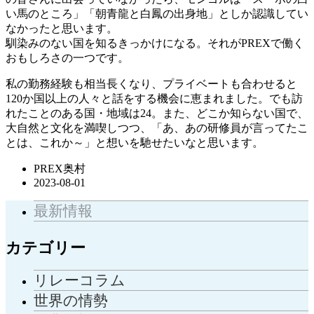
い馬のところ」「朝青龍と白鳳の出身地」としか認識してい
なかったと思います。
馴染みのない国を知るきっかけになる。それがPREXで働く
おもしろさの一つです。
私の勤務経験も相当長くなり、プライベートも合わせると
120か国以上の人々と話をする機会に恵まれました。でも訪
れたことのある国・地域は24。また、どこか知らない国で、
大自然と文化を満喫しつつ、「あ、あの研修員が言ってたこ
とは、これか～」と想いを馳せたいなと思います。
PREX奥村
2023-08-01
最新情報
カテゴリー
リレーコラム
世界の情勢