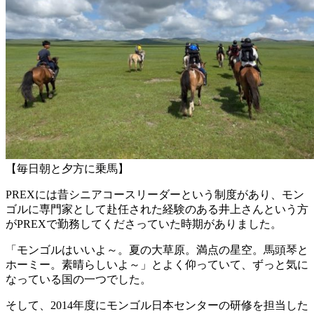
【毎日朝と夕方に乗馬】
PREXには昔シニアコースリーダーという制度があり、モン
ゴルに専門家として赴任された経験のある井上さんという方
がPREXで勤務してくださっていた時期がありました。
「モンゴルはいいよ～。夏の大草原。満点の星空。馬頭琴と
ホーミー。素晴らしいよ～」とよく仰っていて、ずっと気に
なっている国の一つでした。
そして、2014年度にモンゴル日本センターの研修を担当した