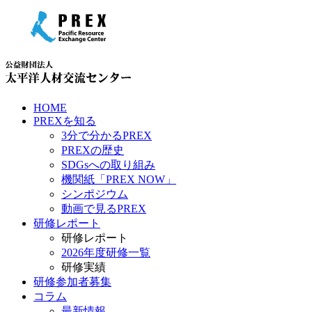
HOME
PREXを知る
3分で分かるPREX
PREXの歴史
SDGsへの取り組み
機関紙「PREX NOW」
シンポジウム
動画で見るPREX
研修レポート
研修レポート
2026年度研修一覧
研修実績
研修参加者募集
コラム
最新情報