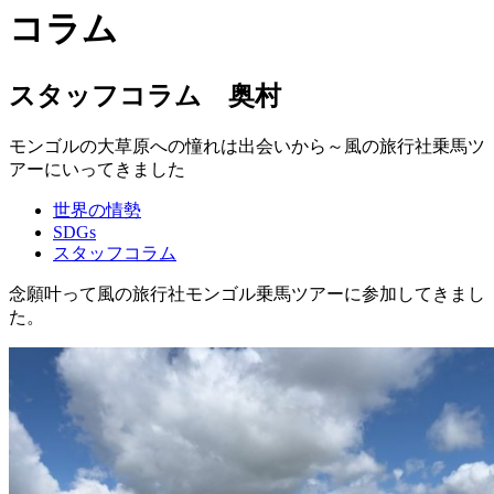
コラム
スタッフコラム 奥村
モンゴルの大草原への憧れは出会いから～風の旅行社乗馬ツ
アーにいってきました
世界の情勢
SDGs
スタッフコラム
念願叶って風の旅行社モンゴル乗馬ツアーに参加してきまし
た。