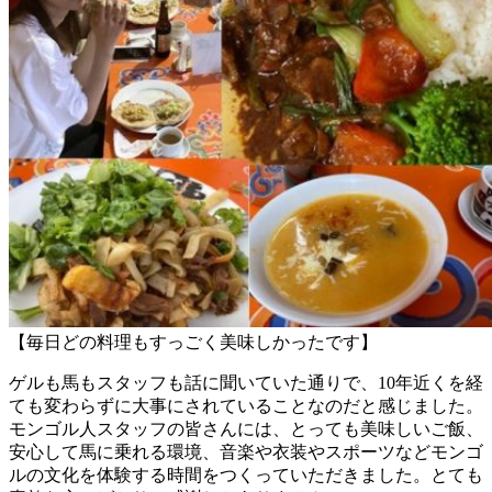
【毎日どの料理もすっごく美味しかったです】
ゲルも馬もスタッフも話に聞いていた通りで、10年近くを経
ても変わらずに大事にされていることなのだと感じました。
モンゴル人スタッフの皆さんには、とっても美味しいご飯、
安心して馬に乗れる環境、音楽や衣装やスポーツなどモンゴ
ルの文化を体験する時間をつくっていただきました。とても