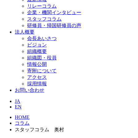
リレーコラム
企業・機関インタビュー
スタッフコラム
研修員・帰国研修員の声
法人概要
会長あいさつ
ビジョン
組織概要
組織図・役員
情報公開
寄附について
アクセス
採用情報
お問い合わせ
JA
EN
HOME
コラム
スタッフコラム 奥村