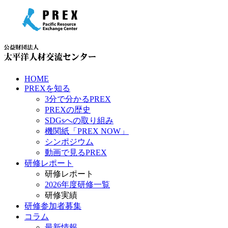
HOME
PREXを知る
3分で分かるPREX
PREXの歴史
SDGsへの取り組み
機関紙「PREX NOW」
シンポジウム
動画で見るPREX
研修レポート
研修レポート
2026年度研修一覧
研修実績
研修参加者募集
コラム
最新情報