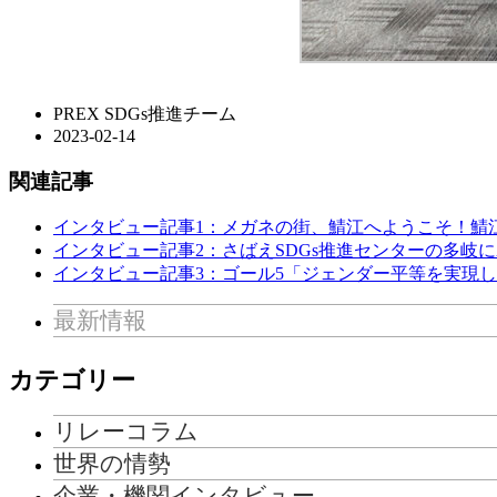
PREX SDGs推進チーム
2023-02-14
関連記事
インタビュー記事1：メガネの街、鯖江へようこそ！鯖
インタビュー記事2：さばえSDGs推進センターの多岐
インタビュー記事3：ゴール5「ジェンダー平等を実現
最新情報
カテゴリー
リレーコラム
世界の情勢
企業・機関インタビュー