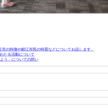
江市の特徴や鯖江市民の特質などについてお話します。
にわたる活動について
しよう」についての想い