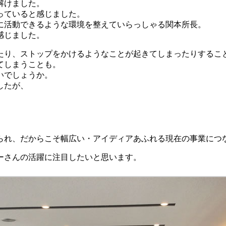
解けました。
っていると感じました。
に活動できるような環境を整えていらっしゃる関本所長。
感じました。
たり、ストップをかけるようなことが起きてしまったりするこ
てしまうことも。
いでしょうか。
したが、
られ、だからこそ幅広い・アイディアあふれる現在の事業につ
ーさんの活躍に注目したいと思います。