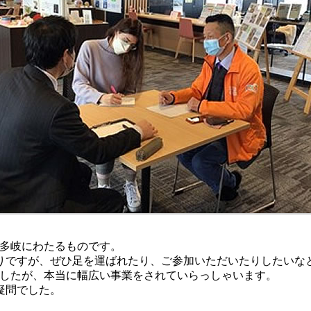
に多岐にわたるものです。
りですが、ぜひ足を運ばれたり、ご参加いただいたりしたいな
ましたが、本当に幅広い事業をされていらっしゃいます。
疑問でした。