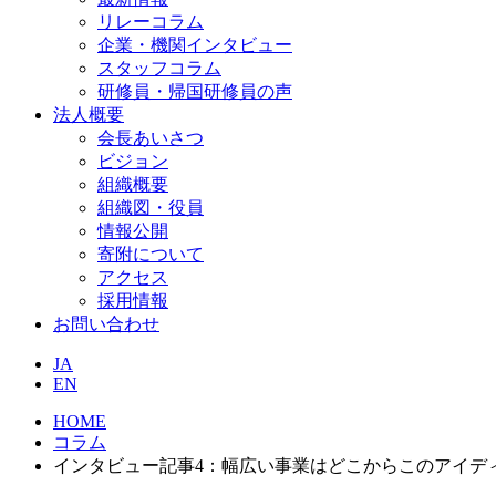
リレーコラム
企業・機関インタビュー
スタッフコラム
研修員・帰国研修員の声
法人概要
会長あいさつ
ビジョン
組織概要
組織図・役員
情報公開
寄附について
アクセス
採用情報
お問い合わせ
JA
EN
HOME
コラム
インタビュー記事4：幅広い事業はどこからこのアイデ