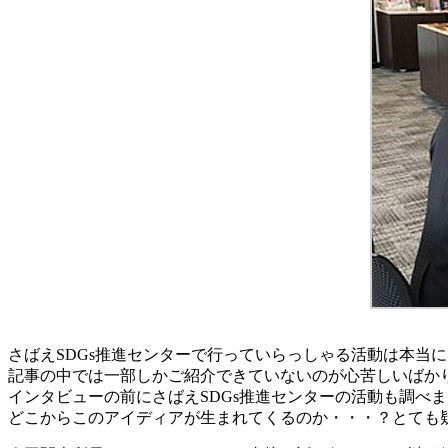
さばえSDGs推進センターで行っていらっしゃる活動は本当
記事の中では一部しかご紹介できていないのが心苦しいばか
インタビューの前にさばえSDGs推進センターの活動も調べ
どこからこのアイディアが生まれてくるのか・・・？とても