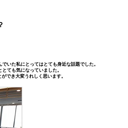
？
を学んでいた私にとってはとても身近な話題でした。
ととても気になっていました。
ことができ大変うれしく思います。