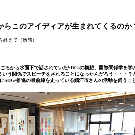
からこのアイディアが生まれてくるのか
ーを終えて（所感）
3、4年ごろから水面下で話されていたSDGsの構想、国際関係学
どういう関係でスピーチをされることになったんだろう・・・？
常にSDGs推進の最前線を走っている鯖江市さんの活動を伺う