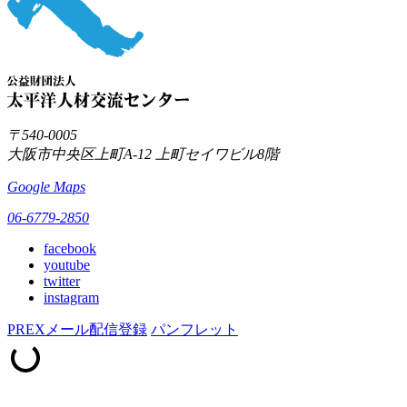
〒540-0005
大阪市中央区上町A-12
上町セイワビル8階
Google Maps
06-6779-2850
facebook
youtube
twitter
instagram
PREXメール配信登録
パンフレット