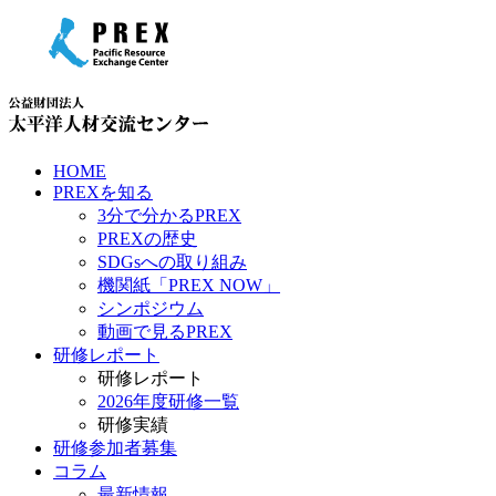
HOME
PREXを知る
3分で分かるPREX
PREXの歴史
SDGsへの取り組み
機関紙「PREX NOW」
シンポジウム
動画で見るPREX
研修レポート
研修レポート
2026年度研修一覧
研修実績
研修参加者募集
コラム
最新情報