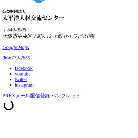
〒540-0005
大阪市中央区上町A-12
上町セイワビル8階
Google Maps
06-6779-2850
facebook
youtube
twitter
instagram
PREXメール配信登録
パンフレット