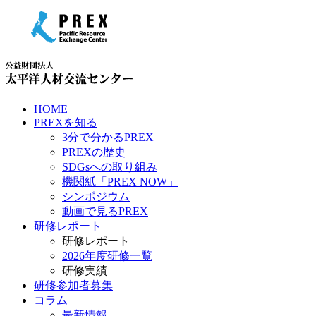
HOME
PREXを知る
3分で分かるPREX
PREXの歴史
SDGsへの取り組み
機関紙「PREX NOW」
シンポジウム
動画で見るPREX
研修レポート
研修レポート
2026年度研修一覧
研修実績
研修参加者募集
コラム
最新情報