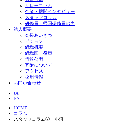
リレーコラム
企業・機関インタビュー
スタッフコラム
研修員・帰国研修員の声
法人概要
会長あいさつ
ビジョン
組織概要
組織図・役員
情報公開
寄附について
アクセス
採用情報
お問い合わせ
JA
EN
HOME
コラム
スタッフコラム⑦ 小河