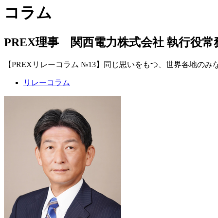
コラム
PREX理事 関西電力株式会社 執行役常務
【PREXリレーコラム №13】同じ思いをもつ、世界各地のみ
リレーコラム