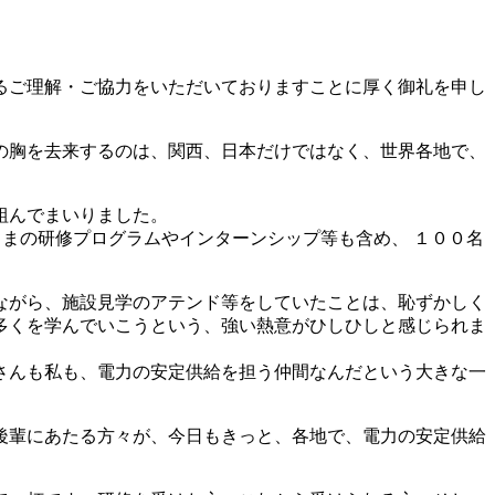
るご理解・ご協力をいただいておりますことに厚く御礼を申し
の胸を去来するのは、関西、日本だけではなく、世界各地で、
組んでまいりました。
さまの研修プログラムやインターンシップ等も含め、 １００名
ながら、施設見学のアテンド等をしていたことは、恥ずかしく
多くを学んでいこうという、強い熱意がひしひしと感じられま
さんも私も、電力の安定供給を担う仲間なんだという大きな一
後輩にあたる方々が、今日もきっと、各地で、電力の安定供給