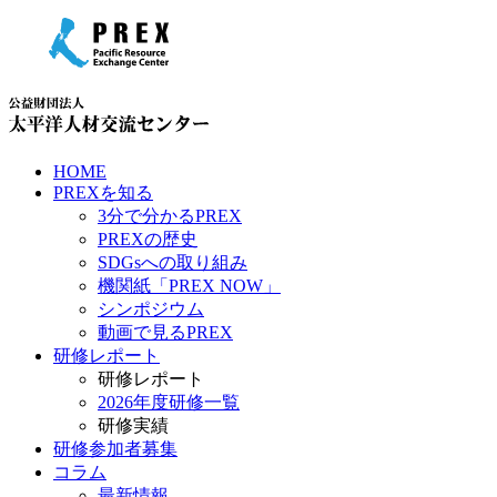
HOME
PREXを知る
3分で分かるPREX
PREXの歴史
SDGsへの取り組み
機関紙「PREX NOW」
シンポジウム
動画で見るPREX
研修レポート
研修レポート
2026年度研修一覧
研修実績
研修参加者募集
コラム
最新情報