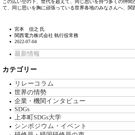
この広い空の下、世代を超えて、同じ思いを持つ多くの仲間
て、同じ思いを胸に頑張っている世界各地のみなさんへ、関
宮本 信之 氏
関西電力株式会社 執行役常務
2022-07-04
最新情報
カテゴリー
リレーコラム
世界の情勢
企業・機関インタビュー
SDGs
上本町SDGs大学
シンポジウム・イベント
研修員・帰国研修員の声