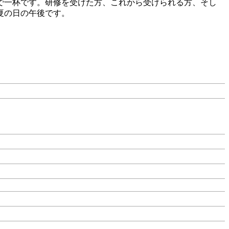
で一杯です。研修を受けた方、これから受けられる方、そし
夏の日の午後です。