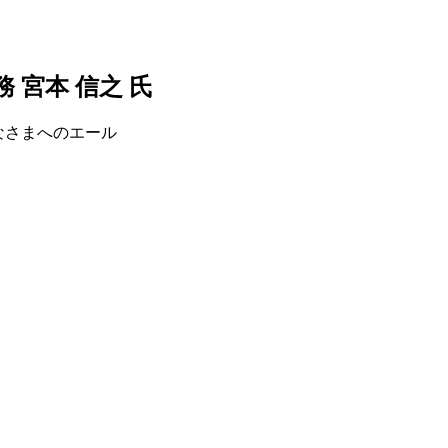
 宮本 信之 氏
なさまへのエール