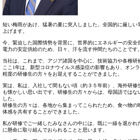
短い梅雨があけ、猛暑の夏に突入しました。全国的に厳しい
上げます。
今、緊迫した国際情勢を背景に、世界的にエネルギーの安全
電力の安定供給のため、日々、汗を流す仲間たちのことです
当社は、これまで、アジア諸国を中心に、技術協力や各種研
ここ1年は、新型コロナウイルス感染症の影響もあり、オンラ
程度の研修生の方々をお迎えすることができました。
実は、私は、入社して間もない頃（約３５年前）、海外研修
も懐かしい思い出です。研修生の方々からは、母国語ではな
した。
研修生の方々は、各地から集まってこられたため、食べ物の
体感を共有することができました。
私が研修でご一緒したみなさんの中には、既に一線を退かれ
に懸命に取り組んでおられることと思います。