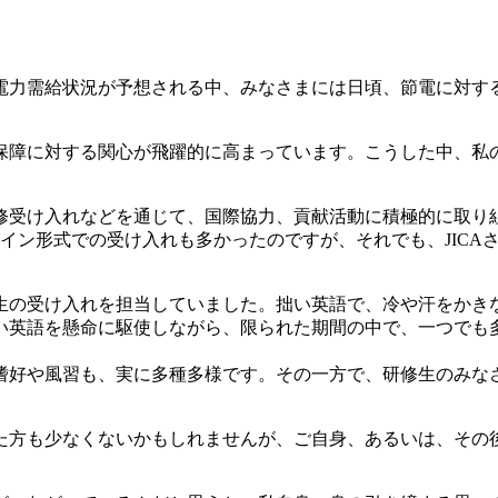
電力需給状況が予想される中、みなさまには日頃、節電に対す
保障に対する関心が飛躍的に高まっています。こうした中、私
。
修受け入れなどを通じて、国際協力、貢献活動に積極的に取り
イン形式での受け入れも多かったのですが、それでも、JICA
生の受け入れを担当していました。拙い英語で、冷や汗をかき
い英語を懸命に駆使しながら、限られた期間の中で、一つでも
嗜好や風習も、実に多種多様です。その一方で、研修生のみな
た方も少なくないかもしれませんが、ご自身、あるいは、その