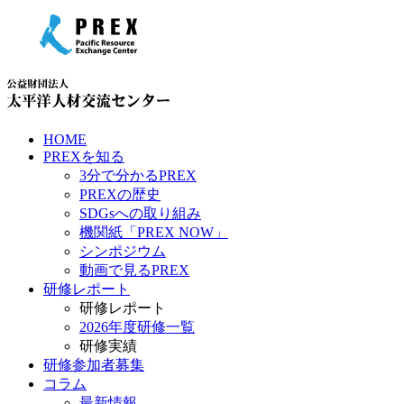
HOME
PREXを知る
3分で分かるPREX
PREXの歴史
SDGsへの取り組み
機関紙「PREX NOW」
シンポジウム
動画で見るPREX
研修レポート
研修レポート
2026年度研修一覧
研修実績
研修参加者募集
コラム
最新情報