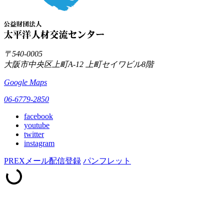
〒540-0005
大阪市中央区上町A-12
上町セイワビル8階
Google Maps
06-6779-2850
facebook
youtube
twitter
instagram
PREXメール配信登録
パンフレット