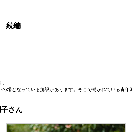
 続編
す。
ンの場となっている施設があります。そこで働かれている青年
朋子さん