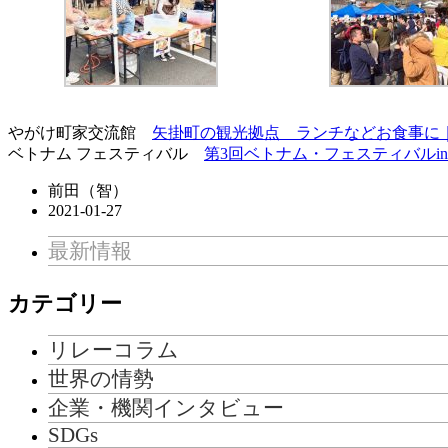
やがけ町家交流館
矢掛町の観光拠点 ランチなどお食事に｜やかげ町家
ベトナム フェスティバル
第3回ベトナム・フェスティバルin矢掛
前田（智）
2021-01-27
最新情報
カテゴリー
リレーコラム
世界の情勢
企業・機関インタビュー
SDGs