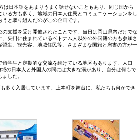
方は日本語をあまりうまく話せないこともあり、同じ国から
ている方も多く、地域の日本人住民とコミュニケーションをし
おうと取り組んだのがこの企画です。
空の支援を受け開催されたことです。当日は岡山県内だけでな
に、矢掛に住まれているベトナム人以外の外国籍の方も参加さ
実習生、観光客、地域住民等、さまざまな国籍と肩書の方が一
で留学生と定期的な交流を続けている地区もあります。人口
、地域の日本人と外国人の間には大きな溝があり、自分は何もで
じました。
店も多く入居しています。上本町を舞台に、私たちも何かでき