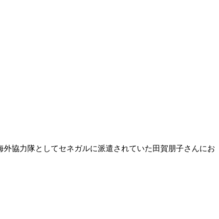
海外協力隊としてセネガルに派遣されていた田賀朋子さんにお