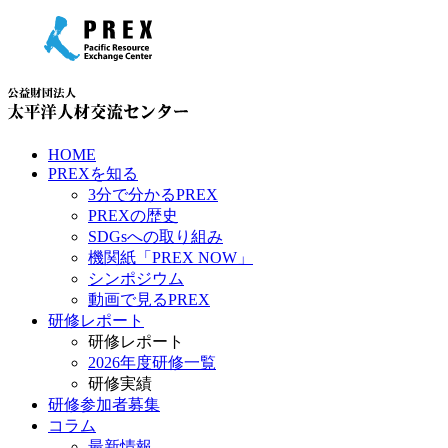
HOME
PREXを知る
3分で分かるPREX
PREXの歴史
SDGsへの取り組み
機関紙「PREX NOW」
シンポジウム
動画で見るPREX
研修レポート
研修レポート
2026年度研修一覧
研修実績
研修参加者募集
コラム
最新情報