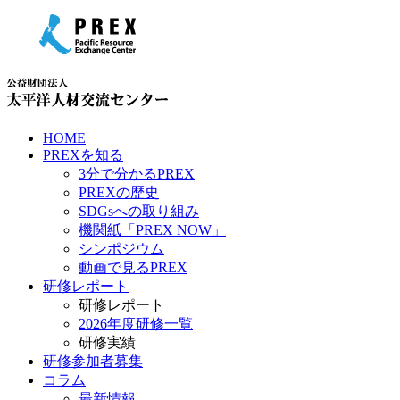
HOME
PREXを知る
3分で分かるPREX
PREXの歴史
SDGsへの取り組み
機関紙「PREX NOW」
シンポジウム
動画で見るPREX
研修レポート
研修レポート
2026年度研修一覧
研修実績
研修参加者募集
コラム
最新情報