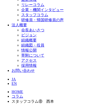
リレーコラム
企業・機関インタビュー
スタッフコラム
研修員・帰国研修員の声
法人概要
会長あいさつ
ビジョン
組織概要
組織図・役員
情報公開
寄附について
アクセス
採用情報
お問い合わせ
JA
EN
HOME
コラム
スタッフコラム⑧ 西本