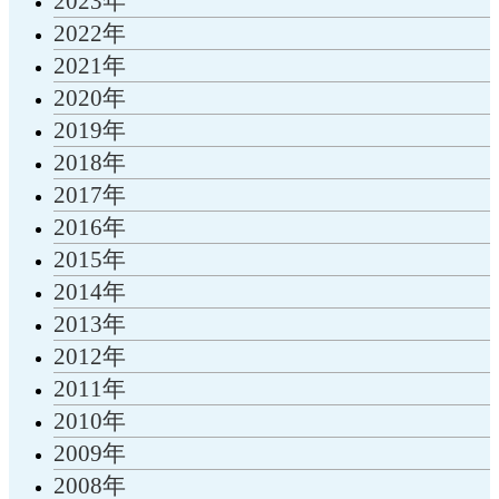
2023年
2022年
2021年
2020年
2019年
2018年
2017年
2016年
2015年
2014年
2013年
2012年
2011年
2010年
2009年
2008年