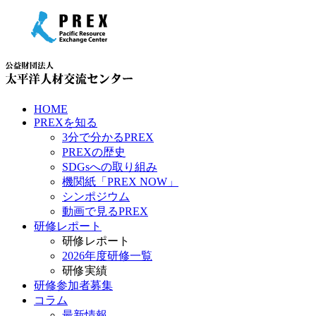
HOME
PREXを知る
3分で分かるPREX
PREXの歴史
SDGsへの取り組み
機関紙「PREX NOW」
シンポジウム
動画で見るPREX
研修レポート
研修レポート
2026年度研修一覧
研修実績
研修参加者募集
コラム
最新情報