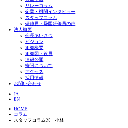
リレーコラム
企業・機関インタビュー
スタッフコラム
研修員・帰国研修員の声
法人概要
会長あいさつ
ビジョン
組織概要
組織図・役員
情報公開
寄附について
アクセス
採用情報
お問い合わせ
JA
EN
HOME
コラム
スタッフコラム㉑ 小林