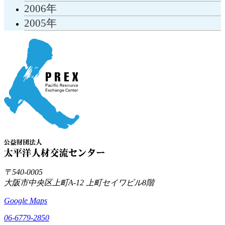
2006年
2005年
〒540-0005
大阪市中央区上町A-12
上町セイワビル8階
Google Maps
06-6779-2850