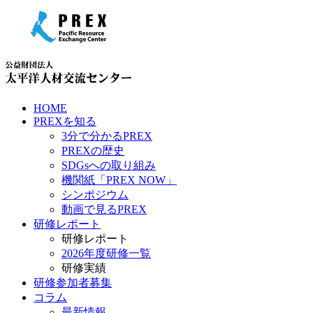
HOME
PREXを知る
3分で分かるPREX
PREXの歴史
SDGsへの取り組み
機関紙「PREX NOW」
シンポジウム
動画で見るPREX
研修レポート
研修レポート
2026年度研修一覧
研修実績
研修参加者募集
コラム
最新情報