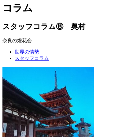
コラム
スタッフコラム⑧ 奥村
奈良の燈花会
世界の情勢
スタッフコラム