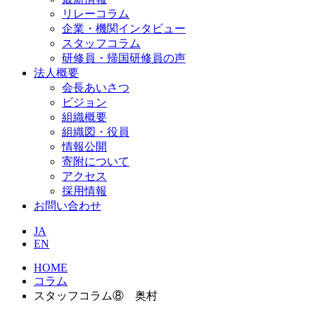
リレーコラム
企業・機関インタビュー
スタッフコラム
研修員・帰国研修員の声
法人概要
会長あいさつ
ビジョン
組織概要
組織図・役員
情報公開
寄附について
アクセス
採用情報
お問い合わせ
JA
EN
HOME
コラム
スタッフコラム⑧ 奥村