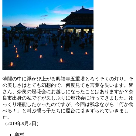
薄闇の中に浮かび上がる興福寺五重塔とろうそくの灯り。そ
の美しさはとても幻想的で、何度見ても言葉を失います。皆
さん、奈良の燈花会にお越しになったことはありますか？奈
良市出身の私ですが久しぶりに燈花会に行ってきました。ゆ
っくり堪能したかったのですが、今回は残念ながら「何か食
べる！」と叫ぶ甥っ子たちに屋台に引きずられていきまし
た。
（2019年9月2日）
奥村