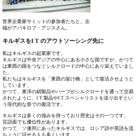
世界企業家サミットの参加者たちと。左
端がアバキロフ・アジスさん。
キルギスをI T のアウトソーシング先に
私はキルギスの起業家です。
キルギスは中央アジアの中心にある小さな国ですが、かつて
は東西の国をつなぐシルクロードの中心にあり栄えていまし
た。
私たちはキルギスを「東西の架け橋」として復活させようと
しています。
かつて、東洋の絹製品やハーブがシルクロードを通って交易
されたように、I T 製品やI T スペシャリストを送り出すとい
う現代的な形での復活です。
キルギスは多くの強みを持っており歴史はその一つです。
言語面でも優位性があります。
かつて、ソ連邦にあったキルギスでは、ロシア語や英語を流
ちょうに話せる人も多くいます。