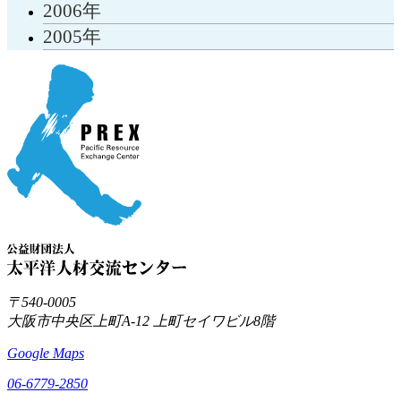
2006年
2005年
〒540-0005
大阪市中央区上町A-12
上町セイワビル8階
Google Maps
06-6779-2850