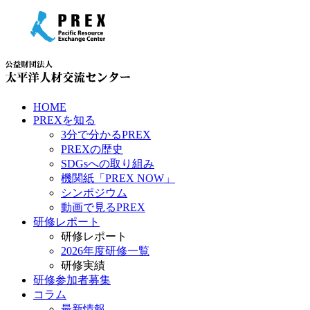
HOME
PREXを知る
3分で分かるPREX
PREXの歴史
SDGsへの取り組み
機関紙「PREX NOW」
シンポジウム
動画で見るPREX
研修レポート
研修レポート
2026年度研修一覧
研修実績
研修参加者募集
コラム
最新情報