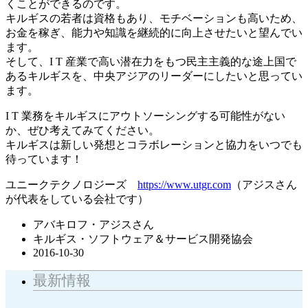
くことができるのです。
キルギスの若者は資格もあり、モチベーションも高いため、
お金を稼ぎ、能力や知識を継続的に向上させたいと望んでい
ます。
そして、I T 産業で高い潜在力をもつ民主主義的な途上国で
あるキルギスを、中央アジアのリーダーにしたいと思ってい
ます。
I T 業務をキルギスにアウトソーシングする可能性がない
か、ぜひ考えてみてください。
キルギスは新しい発想とコラボレーションと協力をいつでも
待っています！
ユニークテクノロジーズ
https://www.utgr.com
（アジスさん
が代表をしている会社です）
アバキロフ・アジスさん
キルギス・ソフトウェア＆サービス開発協会
2016-10-30
最新情報