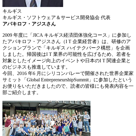
キルギス
キルギス・ソフトウェア＆サービス開発協会 代表
アバキロフ・アジスさん
2009 年度に「JICA キルギス経済団体強化コース」に参加し
たアバキロフ・アジスさん（I T 企業経営者）は、研修のア
クションプランで「キルギス ハイテクパーク構想」を企画
しました。帰国後はI T 業界の可能性を広げるため、若者を
対象としたイメージ向上のイベントや日本のI T 関連企業と
のビジネスも推進しています。
今回、2016 年6 月にシリコンバレーで開催された世界企業家
サミット「Global EntrepreneurshipSummit」に参加したという
お便りをいただきましたので、読者の皆様にも発表内容を一
部ご紹介します。