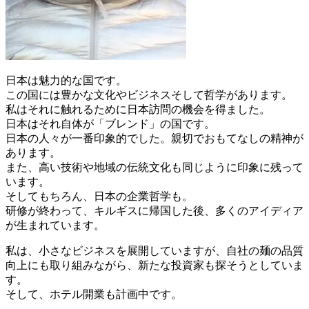
日本は魅力的な国です。
この国には豊かな文化やビジネスそして哲学があります。
私はそれに触れるために日本訪問の機会を得ました。
日本はそれ自体が「ブレンド」の国です。
日本の人々が一番印象的でした。親切でおもてなしの精神が
あります。
また、高い技術や地域の伝統文化も同じように印象に残って
います。
そしてもちろん、日本の企業哲学も。
研修が終わって、キルギスに帰国した後、多くのアイディア
が生まれています。
私は、小さなビジネスを展開していますが、自社の麺の品質
向上にも取り組みながら、新たな投資家も探そうとしていま
す。
そして、ホテル開業も計画中です。