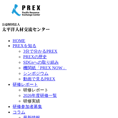
HOME
PREXを知る
3分で分かるPREX
PREXの歴史
SDGsへの取り組み
機関紙「PREX NOW」
シンポジウム
動画で見るPREX
研修レポート
研修レポート
2026年度研修一覧
研修実績
研修参加者募集
コラム
最新情報