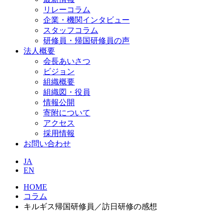
リレーコラム
企業・機関インタビュー
スタッフコラム
研修員・帰国研修員の声
法人概要
会長あいさつ
ビジョン
組織概要
組織図・役員
情報公開
寄附について
アクセス
採用情報
お問い合わせ
JA
EN
HOME
コラム
キルギス帰国研修員／訪日研修の感想