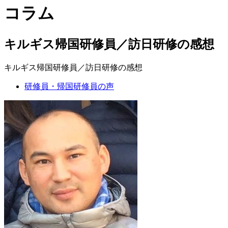
コラム
キルギス帰国研修員／訪日研修の感想
キルギス帰国研修員／訪日研修の感想
研修員・帰国研修員の声