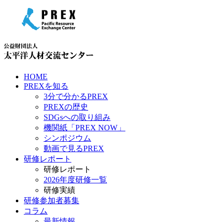
HOME
PREXを知る
3分で分かるPREX
PREXの歴史
SDGsへの取り組み
機関紙「PREX NOW」
シンポジウム
動画で見るPREX
研修レポート
研修レポート
2026年度研修一覧
研修実績
研修参加者募集
コラム
最新情報