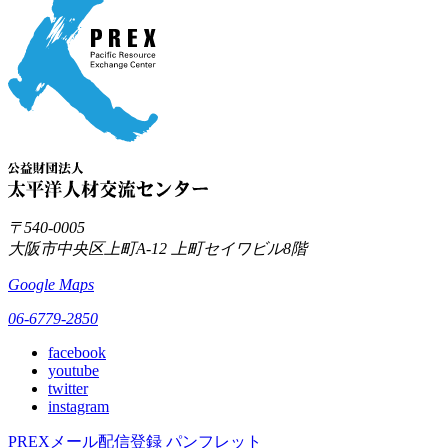
〒540-0005
大阪市中央区上町A-12
上町セイワビル8階
Google Maps
06-6779-2850
facebook
youtube
twitter
instagram
PREXメール配信登録
パンフレット