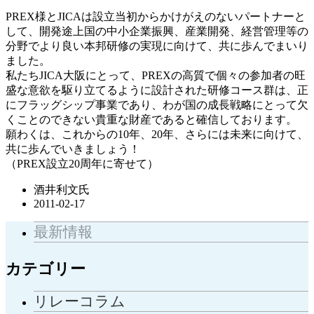
PREX様とJICAは設立当初からかけがえのないパートナーと
して、開発途上国の中小企業振興、産業開発、経営管理等の
分野でより良い本邦研修の実現に向けて、共に歩んでまいり
ました。
私たちJICA大阪にとって、PREXの高質で個々の参加者の旺
盛な意欲を駆り立てるように設計された研修コース群は、正
にフラッグシップ事業であり、わが国の成長戦略にとって欠
くことのできない貴重な財産であると確信しております。
願わくは、これからの10年、20年、さらには未来に向けて、
共に歩んでいきましょう！
（PREX設立20周年に寄せて）
酒井利文氏
2011-02-17
最新情報
カテゴリー
リレーコラム