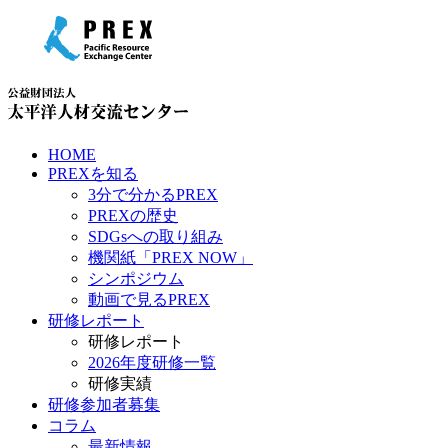
HOME
PREXを知る
3分で分かるPREX
PREXの歴史
SDGsへの取り組み
機関紙「PREX NOW」
シンポジウム
動画で見るPREX
研修レポート
研修レポート
2026年度研修一覧
研修実績
研修参加者募集
コラム
最新情報