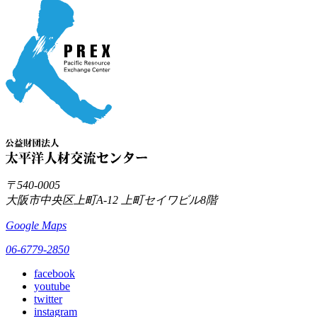
〒540-0005
大阪市中央区上町A-12
上町セイワビル8階
Google Maps
06-6779-2850
facebook
youtube
twitter
instagram