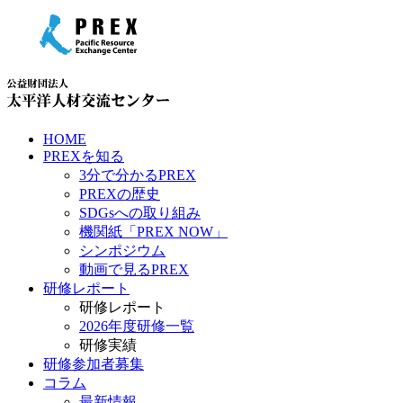
HOME
PREXを知る
3分で分かるPREX
PREXの歴史
SDGsへの取り組み
機関紙「PREX NOW」
シンポジウム
動画で見るPREX
研修レポート
研修レポート
2026年度研修一覧
研修実績
研修参加者募集
コラム
最新情報